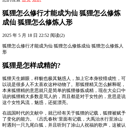
狐狸怎么修行才能成为仙 狐狸怎么修炼
成仙 狐狸怎么修炼人形
2025 年 5 月 18 日 22:52
阅读
(2)
狐狸怎么修行才能成为仙 狐狸怎么修炼成仙 狐狸怎么修炼人
形
狐狸是怎样成精的?
狐狸天生媚眼，样貌也极其魅惑人，加上它本身狡猾成性，可
以说是很多人不太喜欢这种动物了。那狐狸精又怎么解释呢，
本来狐狸精的意思就只是简单的狐狸修炼成精，现在大众口中
说的狐狸精大多数是骂人的，而且都是对于女性的，意思是说
这个女性风流，魅惑，还挺漂亮。
在战国时代的文献中，就已经有关于狐狸的记载，狐狸被赋予
了变化的能力。《吕氏春秋’里面有记载，大禹治水行至涂山
时遇到一只九尾白狐，并且听到了涂山人祝福的歌声，这被认