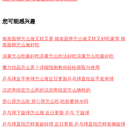
您可能感兴趣
烙发面饼怎么做又软又香 烙发面饼怎么做又软又好吃家常 烙
发面饼怎么做好吃
凉薯怎么吃最好吃凉薯怎么吃法好吃凉薯怎么吃最好吃
魔力结晶怎么弄？详细指南教你轻松获取与使用
乒乓球反手奔球怎么接近日更新乒乓球直拍反手发奔球
汉武帝段宏怎么死的汉武帝段宏怎么牺牲的
穿心莲怎么吃 穿心莲怎么吃,吃前要焯水吗
乒乓球下旋球怎么接 近日更新 乒乓 下旋球
乒乓球直拍怎样发旋转球 近日更新 乒乓球直拍怎样发侧旋球