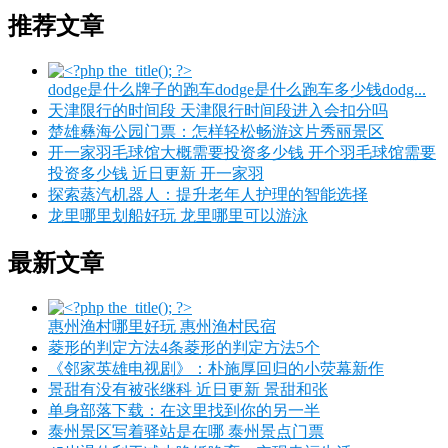
推荐文章
dodge是什么牌子的跑车dodge是什么跑车多少钱dodg...
天津限行的时间段 天津限行时间段进入会扣分吗
楚雄彝海公园门票：怎样轻松畅游这片秀丽景区
开一家羽毛球馆大概需要投资多少钱 开个羽毛球馆需要
投资多少钱 近日更新 开一家羽
探索蒸汽机器人：提升老年人护理的智能选择
龙里哪里划船好玩 龙里哪里可以游泳
最新文章
惠州渔村哪里好玩 惠州渔村民宿
菱形的判定方法4条菱形的判定方法5个
《邻家英雄电视剧》：朴施厚回归的小荧幕新作
景甜有没有被张继科 近日更新 景甜和张
单身部落下载：在这里找到你的另一半
泰州景区写着驿站是在哪 泰州景点门票