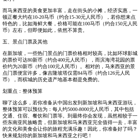
而马来西亚的美食更加丰富，走在街头的小摊，经济实惠，一
顿正餐大约在10-20马币（约合15-30元人民币），若你想来点
特色的，比如海鲜大餐，价格可能在100马币（约合150元人民
币）左右，但即便如此，依然不算贵。
五、景点门票及其他
在新加坡，一些热门景点的门票价格相对较高，比如环球影城
的票价可达80新币（约合400元人民币），而滨海湾花园的票
价约为20新币（约合100元人民币）。相对的，马来西亚的景
点门票便宜许多，像吉隆坡塔仅需84马币（约合126元人民
币），而槟城的历史遗产地基本都是免费的。
划重点：整体预算
聊了这么多，若你准备从中国出发到新加坡和马来西亚游玩，
整体预算可以预估为：每人约5000-8000元人民币，其中包括
交通、住宿、餐饮和门票等。到最终你会发现，虽然相较于一
些东南亚民族略贵，但新加坡和马来西亚完全值得一去，丰富
的文化和美食会让你的旅程充满乐趣！因此，你准备好了吗？
快来规划你的新加坡和马来西亚之行吧！