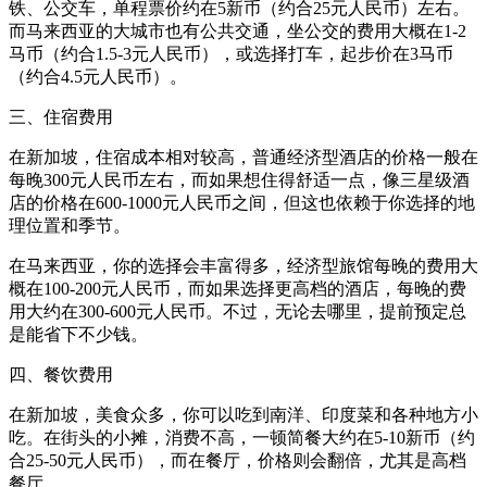
铁、公交车，单程票价约在5新币（约合25元人民币）左右。
而马来西亚的大城市也有公共交通，坐公交的费用大概在1-2
马币（约合1.5-3元人民币），或选择打车，起步价在3马币
（约合4.5元人民币）。
三、住宿费用
在新加坡，住宿成本相对较高，普通经济型酒店的价格一般在
每晚300元人民币左右，而如果想住得舒适一点，像三星级酒
店的价格在600-1000元人民币之间，但这也依赖于你选择的地
理位置和季节。
在马来西亚，你的选择会丰富得多，经济型旅馆每晚的费用大
概在100-200元人民币，而如果选择更高档的酒店，每晚的费
用大约在300-600元人民币。不过，无论去哪里，提前预定总
是能省下不少钱。
四、餐饮费用
在新加坡，美食众多，你可以吃到南洋、印度菜和各种地方小
吃。在街头的小摊，消费不高，一顿简餐大约在5-10新币（约
合25-50元人民币），而在餐厅，价格则会翻倍，尤其是高档
餐厅。