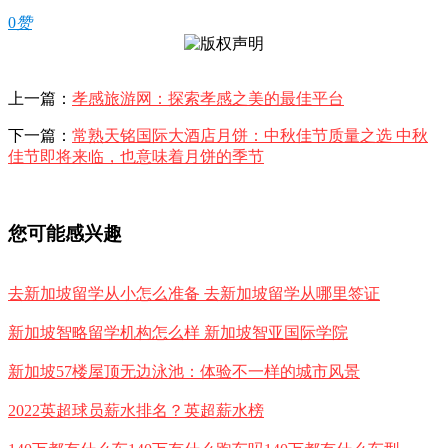
0
赞
上一篇：
孝感旅游网：探索孝感之美的最佳平台
下一篇：
常熟天铭国际大酒店月饼：中秋佳节质量之选 中秋
佳节即将来临，也意味着月饼的季节
您可能感兴趣
去新加坡留学从小怎么准备 去新加坡留学从哪里签证
新加坡智略留学机构怎么样 新加坡智亚国际学院
新加坡57楼屋顶无边泳池：体验不一样的城市风景
2022英超球员薪水排名？英超薪水榜