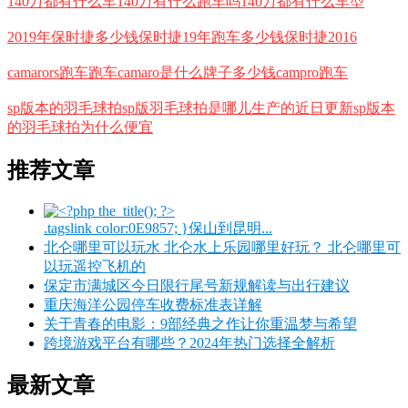
140万都有什么车140万有什么跑车吗140万都有什么车型
2019年保时捷多少钱保时捷19年跑车多少钱保时捷2016
camarors跑车跑车camaro是什么牌子多少钱campro跑车
sp版本的羽毛球拍sp版羽毛球拍是哪儿生产的近日更新sp版本
的羽毛球拍为什么便宜
推荐文章
.tagslink color:0E9857; }保山到昆明...
北仑哪里可以玩水 北仑水上乐园哪里好玩？ 北仑哪里可
以玩遥控飞机的
保定市满城区今日限行尾号新规解读与出行建议
重庆海洋公园停车收费标准表详解
关于青春的电影：9部经典之作让你重温梦与希望
跨境游戏平台有哪些？2024年热门选择全解析
最新文章