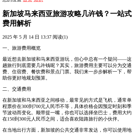
新加坡马来西亚旅游攻略几许钱？一站式
费用解析
2025 年 5 月 14 日 13:37
阅读
(1)
一、旅游费用概览
最近想去新加坡和马来西亚游玩，但心中总有一个疑问——这
趟旅行到底需要几许钱呢？其实，旅游费用主要可以分为交通
费、住宿费、餐饮费和景点门票。我们来一步步解析一下，帮
助你更好地规划预算。
二、交通费用
在新加坡和马来西亚之间移动，最常见的方式是飞机，通常单
程票价在300到700元人民币不等，具体价格会因预定时刻和季
节波动而变化。顺带提一嘴，你也可以选择坐巴士，费用大约
在150到300元人民币之间，适合喜欢陆路旅行的小伙伴。
在当地出行方面，新加坡的公共交通非常发达，你可以使用地