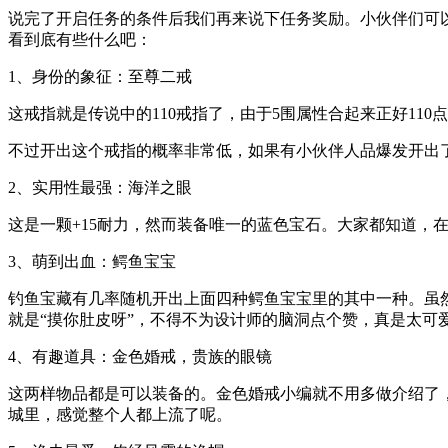
说完了开启任务的条件后我们再来说下任务奖励。小伙伴们可
看到底有些什么吧：
1、身份的象征：至尊二戒
这戒指就是传说中的110戒指了，由于5围属性合起来正好110
不过开出这个戒指的概率非常低，如果有小伙伴人品爆发开出了
2、实用性最强：海洋之眼
这是一颗+15耐力，然而装备唯一的蓝色宝石。大家都知道，在
3、萌到出血：鳄鱼宝宝
钓鱼宝藏有几率随机开出上面四种鳄鱼宝宝里的其中一种。虽
就是“摸你肚皮呀”，不得不为设计师的脑洞点个赞，真是太可
4、有趣道具：金色婚戒，贵族的眼镜
这两样物品都是可以装备的。金色婚戒小编就不用多做介绍了
城里，感觉整个人都上流了呢。