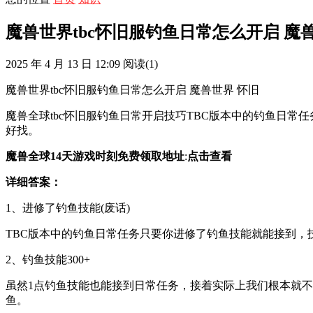
魔兽世界tbc怀旧服钓鱼日常怎么开启 魔
2025 年 4 月 13 日 12:09
阅读
(1)
魔兽世界tbc怀旧服钓鱼日常怎么开启 魔兽世界 怀旧
魔兽全球tbc怀旧服钓鱼日常开启技巧TBC版本中的钓鱼日
好找。
魔兽全球14天游戏时刻免费领取地址
:
点击查看
详细答案：
1、进修了钓鱼技能(废话)
TBC版本中的钓鱼日常任务只要你进修了钓鱼技能就能接到，
2、钓鱼技能300+
虽然1点钓鱼技能也能接到日常任务，接着实际上我们根本就不
鱼。