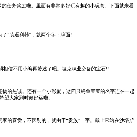
常的任务奖励啦。里面有非常多好玩有趣的小玩意。下面就来看
为了“装逼利器”，就两个字：牌面!
弱相信不用小编再赘述了吧。坦克职业必备的宝石!!
宠物的热诚。还有一个小彩蛋，这四只鳄鱼宝宝的名字连在一起
，希望大家到时候好运啦。
家的喜爱，不因别的，就由于“贵族”二字。戴上它站在沙塔斯