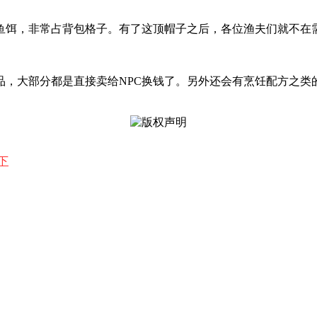
鱼饵，非常占背包格子。有了这顶帽子之后，各位渔夫们就不在
品，大部分都是直接卖给NPC换钱了。另外还会有烹饪配方之类
下