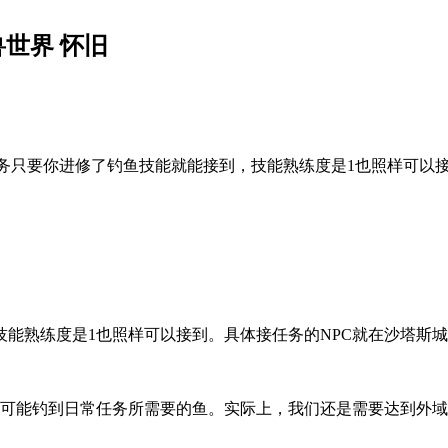
兽世界 怀旧
常任务只要你进修了钓鱼技能就能接到，技能熟练度是1也照样可以
技能熟练度是1也照样可以接到。具体接任务的NPC就在沙塔斯
可能钓到日常任务所需要的鱼。实际上，我们还是需要达到外域级