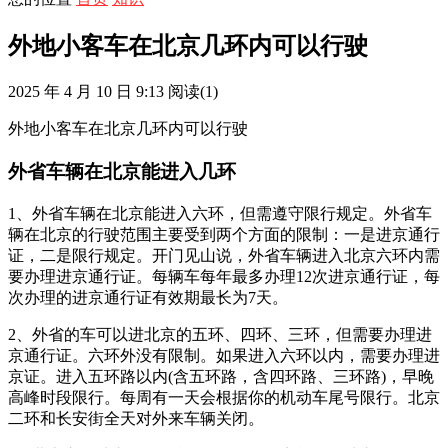
外地小客车在北京几环内可以行驶
2025 年 4 月 10 日 9:13
阅读
(1)
外地小客车在北京几环内可以行驶
外省车辆在北京能进入几环
1、外省车辆在北京能进入六环，但需遵守限行规定。外省车
辆在北京的行驶范围主要受到两个方面的限制：一是进京通行
证，二是限行规定。开门见山说，外省车辆进入北京六环内需
要办理进京通行证。每辆车每年最多办理12次进京通行证，每
次办理的进京通行证有效期最长为7天。
2、外省的车可以进北京的五环、四环、三环，但需要办理进
京通行证。六环外没有限制。如果进入六环以内，需要办理进
京证。进入五环路以内(含五环路，含四环路、三环路)，早晚
高峰时段限行。每周有一天会根据你的机动车尾号限行。北京
二环和长安街全天对外来车辆关闭。