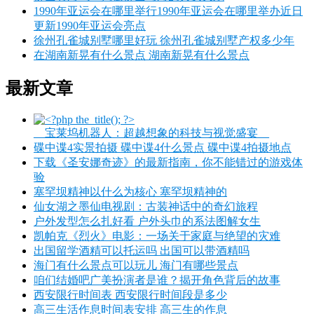
1990年亚运会在哪里举行1990年亚运会在哪里举办近日
更新1990年亚运会亮点
徐州孔雀城别墅哪里好玩 徐州孔雀城别墅产权多少年
在湖南新晃有什么景点 湖南新晃有什么景点
最新文章
__宝莱坞机器人：超越想象的科技与视觉盛宴__
碟中谍4实景拍摄 碟中谍4什么景点 碟中谍4拍摄地点
下载《圣安娜奇迹》的最新指南，你不能错过的游戏体
验
塞罕坝精神以什么为核心 塞罕坝精神的
仙女湖之墨仙电视剧：古装神话中的奇幻旅程
户外发型怎么扎好看 户外头巾的系法图解女生
凯帕克《烈火》电影：一场关于家庭与绝望的灾难
出国留学酒精可以托运吗 出国可以带酒精吗
海门有什么景点可以玩儿 海门有哪些景点
咱们结婚吧广美扮演者是谁？揭开角色背后的故事
西安限行时间表 西安限行时间段是多少
高三生活作息时间表安排 高三生的作息