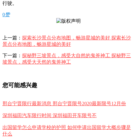
行驶。
0
赞
上一篇：
探索长沙景点分布地图，畅游星城的美好 探索长沙
景点分布地图，畅游星城的美好
下一篇：
探秘野三坡景点，感受大自然的鬼斧神工 探秘野三
坡景点，感受大天然的鬼斧神工
您可能感兴趣
邢台宁晋限行最新消息 邢台宁晋限号2020最新限号12月份
深圳福田汽车限行时间 深圳福田开车限号不
出国留学怎么申请学校的护照 如何申请出国留学大概步骤是
什么