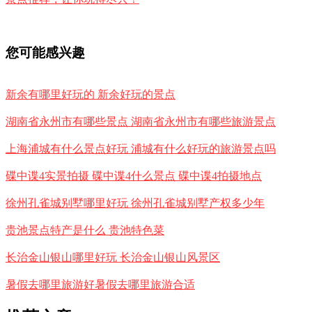
您可能感兴趣
新余有哪里好玩的 新余好玩的景点
湖南省永州市有哪些景点 湖南省永州市有哪些旅游景点
上海浦城有什么景点好玩 浦城有什么好玩的旅游景点吗
碟中谍4实景拍摄 碟中谍4什么景点 碟中谍4拍摄地点
徐州孔雀城别墅哪里好玩 徐州孔雀城别墅产权多少年
贵池景点特产是什么 贵池特色菜
长治金山银山哪里好玩 长治金山银山风景区
暑假去哪里旅游好暑假去哪里旅游合适