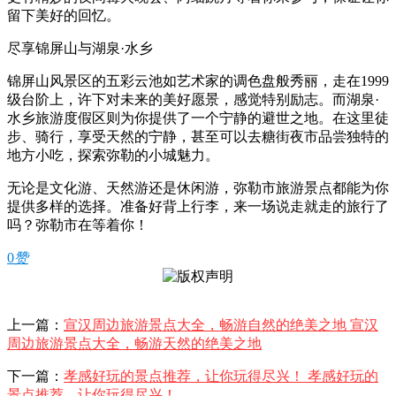
留下美好的回忆。
尽享锦屏山与湖泉·水乡
锦屏山风景区的五彩云池如艺术家的调色盘般秀丽，走在1999
级台阶上，许下对未来的美好愿景，感觉特别励志。而湖泉·
水乡旅游度假区则为你提供了一个宁静的避世之地。在这里徒
步、骑行，享受天然的宁静，甚至可以去糖街夜市品尝独特的
地方小吃，探索弥勒的小城魅力。
无论是文化游、天然游还是休闲游，弥勒市旅游景点都能为你
提供多样的选择。准备好背上行李，来一场说走就走的旅行了
吗？弥勒市在等着你！
0
赞
上一篇：
宣汉周边旅游景点大全，畅游自然的绝美之地 宣汉
周边旅游景点大全，畅游天然的绝美之地
下一篇：
孝感好玩的景点推荐，让你玩得尽兴！ 孝感好玩的
景点推荐，让你玩得尽兴！