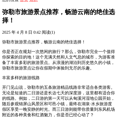
弥勒市旅游景点推荐，畅游云南的绝佳选
择！
2025 年 4 月 8 日 0:42
阅读
(1)
弥勒市旅游景点推荐，畅游云南的绝佳选择！
你是否正在规划一次悠闲的旅行？那么，弥勒市完全一个值得
你探索的目的地！这个充满天然和人文气息的城市，为游客准
备了丰富多彩的旅游景点。从浪漫的湖泊到历史悠久的小镇，
弥勒市旅游景点让你在假期中体验到无尽的乐趣。
丰富多样的旅游线路
开门见山说，弥勒市的五条旅游精品线路非常适合各类游客。
无论是短途的二日游还是长达七天的深度游，这里都有适合你
的线路。例如，二日游的第一天可以从甸溪河湿地公园开始，
随后参观锦屏山风景区和可邑小镇，最终在湖泉·水乡旅游度
假区享受一晚安静的时光。而三日游则能带你质量到东风机场
附近的各种美食和红酒魅力，你是否已经心动了？