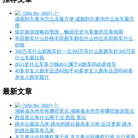
成都到九寨沟怎么去最方便 成都到九寨沟怎么坐车最方
便
保定旅游攻略自驾游，畅游历史与美食的完美假期
丰田跑车什么价格丰田跑车都在什么价位丰田跑车什么
价格
300万买什么新跑车好一点300万买什么新跑车好300万买
什么车最拉风
db11是什么车多少钱db11属于gt跑车吗db是啥车
40多岁女人跑车合适吗知乎40多岁女人跑车合适吗40多
岁女人跑车图片
最新文章
湖南省永州市有哪些景点 湖南省永州市有哪些旅游景点
西昌景点有什么阁子没 西昌 景点
跳水台最高几米 跳水的跳台最高多少米 近日更新 跳水
的跳台最高有几米
东京奥运会转播权属于谁 东京奥运转播权归谁 近日更新