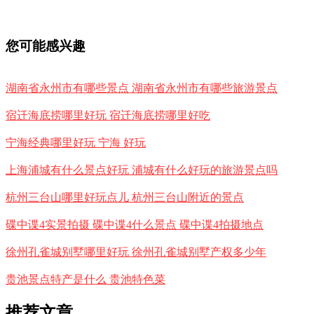
您可能感兴趣
湖南省永州市有哪些景点 湖南省永州市有哪些旅游景点
宿迁海底捞哪里好玩 宿迁海底捞哪里好吃
宁海经典哪里好玩 宁海 好玩
上海浦城有什么景点好玩 浦城有什么好玩的旅游景点吗
杭州三台山哪里好玩点儿 杭州三台山附近的景点
碟中谍4实景拍摄 碟中谍4什么景点 碟中谍4拍摄地点
徐州孔雀城别墅哪里好玩 徐州孔雀城别墅产权多少年
贵池景点特产是什么 贵池特色菜
推荐文章