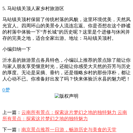
5. 马站镇关顶人家乡村旅游区
马站镇关顶村保留了传统村落的风貌，这里环境优美，天然风
光宜人。四周环山的美景令人流连忘返。你是否想在这个静谧
的村落中体验一下“齐长城”的历史呢？这里是个进修与休闲并
存的完美之地，适合全家出游。地址：马站镇关顶村。
小编归纳一下
沂水县的旅游景点各具特色，小编以上推荐的景点除了能让你
与家人朋友享受惬意时光，还能让你感受大天然的芬芳与历史
的厚度。无论是采摘、垂钓，还是领略乡村的那份淳朴，都让
人心动不已。你准备好出发了吗？快来体验沂水县的魅力吧！
0
赞
上一篇：
云南所有景点：探索这片梦幻之地的独特魅力 云南
所有景点：探索这片梦幻之地的独特魅力
下一篇：
南京景点推荐一日游，畅游历史与美食的天堂