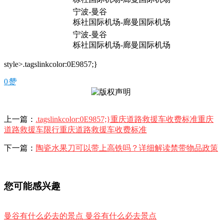
宁波-曼谷
栎社国际机场-廊曼国际机场
宁波-曼谷
栎社国际机场-廊曼国际机场
style>.tagslinkcolor:0E9857;}
0
赞
上一篇：
.tagslinkcolor:0E9857;}重庆道路救援车收费标准重庆
道路救援车限行重庆道路救援车收费标准
下一篇：
陶瓷水果刀可以带上高铁吗？详细解读禁带物品政策
您可能感兴趣
曼谷有什么必去的景点 曼谷有什么必去景点