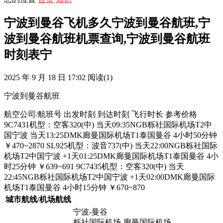
宁波到曼谷飞机多久宁波到曼谷航班,宁
波到曼谷航班机票查询,宁波到曼谷航班
时刻表宁
2025 年 9 月 18 日 17:02
阅读
(1)
宁波到曼谷航班
航空公司/航班号
出发时刻
到达时刻
飞行时长
参考价格
9C7431机型：空客320(中)
当天09:35NGB栎社国际机场T2中
国宁波
当天13:25DMK廊曼国际机场T1泰国曼谷
4小时50分钟
￥470~2870
SL925机型：波音737(中)
当天22:00NGB栎社国际
机场T2中国宁波
+1天01:25DMK廊曼国际机场T1泰国曼谷
4小
时25分钟
￥639~691
9C7435机型：空客320(中)
当天
22:45NGB栎社国际机场T2中国宁波
+1天02:00DMK廊曼国际
机场T1泰国曼谷
4小时15分钟
￥670~870
城市航线/机场航线
宁波-曼谷
栎社国际机场-廊曼国际机场