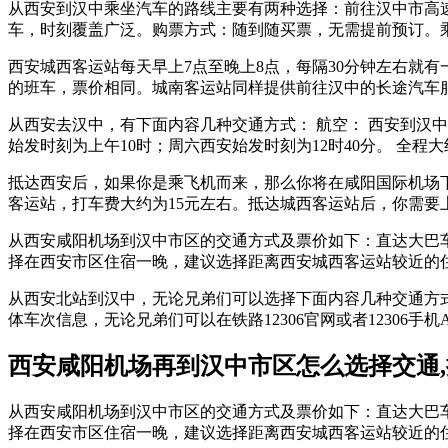
从西安到汉中乘坐汽车的路线主要有两种选择：前往汉中市高速
车，时刻覆盖广泛。购票方式：随到随买票，无需提前预订。
西安城西客运站每天早上7点至晚上8点，每隔30分钟左右就
的班车，票价相同。城南客运站同样提供前往汉中的长途汽车
从西安去汉中，有下面内容几种交通方式： 航空： 西安到汉中
始发时刻为上午10时；周六西安始发时刻为12时40分。 全程大
抵达西安后，如果你是乘飞机而来，那么你将在咸阳国际机场下
客运站，打车费大约为15元左右。抵达城西客运站后，你需要
从西安咸阳机场到汉中市区的交通方式及票价如下：直达大巴
择在西安市区住宿一晚，建议选择距离西安城西客运站较近的住宿
从西安北站到汉中，无论兄弟们可以选择下面内容几种交通方
体车次信息，无论兄弟们可以在铁路12306官网或者12306
西安咸阳机场再到汉中市区怎么选择交通
从西安咸阳机场到汉中市区的交通方式及票价如下：直达大巴
择在西安市区住宿一晚，建议选择距离西安城西客运站较近的住宿