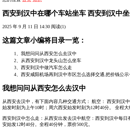
西安到汉中在哪个车站坐车 西安到汉中坐
2025 年 9 月 11 日 14:30
阅读
(1)
这篇文章小编将目录一览：
1、我想问问从西安怎么去汉中
2、从西安到汉中龙头山怎么坐车
3、西安到汉中做汽车怎么走
4、西安咸阳机场再到汉中市区怎么选择交通,把价钱公示
我想问问从西安怎么去汉中
从西安去汉中，有下面内容几种交通方式： 航空： 西安到汉中
始发时刻为上午10时；周六西安始发时刻为12时40分。 全程大
西安到汉中怎么走：从西安出发去汉中航空：西安到汉中每日有两
安始发12时40分。全程40分钟，票价500元。