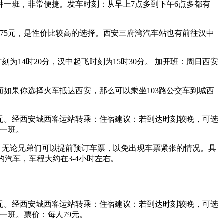
钟一班，非常便捷。发车时刻：从早上7点多到下午6点多都有
为75元，是性价比较高的选择。西安三府湾汽车站也有前往汉中
14时20分，汉中起飞时刻为15时30分。 加开班：周日西安
如果你选择火车抵达西安，那么可以乘坐103路公交车到城西
元。经西安城西客运站转乘：住宿建议：若到达时刻较晚，可选
钟一班。
。无论兄弟们可以提前预订车票，以免出现车票紧张的情况。具
的汽车，车程大约在3-4小时左右。
元。经西安城西客运站转乘：住宿建议：若到达时刻较晚，可选
一班。票价：每人79元。