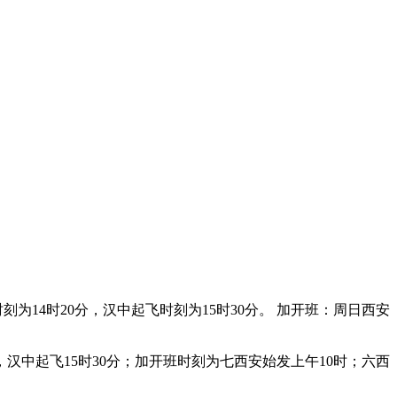
14时20分，汉中起飞时刻为15时30分。 加开班：周日西安
汉中起飞15时30分；加开班时刻为七西安始发上午10时；六西