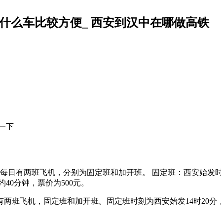
什么车比较方便_ 西安到汉中在哪做高铁
一下
每日有两班飞机，分别为固定班和加开班。 固定班：西安始发时刻为
约40分钟，票价为500元。
班飞机，固定班和加开班。固定班时刻为西安始发14时20分，