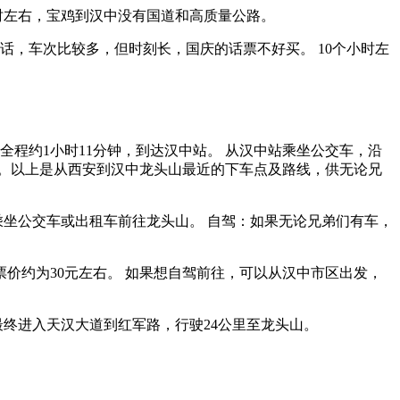
小时左右，宝鸡到汉中没有国道和高质量公路。
的话，车次比较多，但时刻长，国庆的话票不好买。 10个小时左
全程约1小时11分钟，到达汉中站。 从汉中站乘坐公交车，沿
。以上是从西安到汉中龙头山最近的下车点及路线，供无论兄
乘坐公交车或出租车前往龙头山。 自驾：如果无论兄弟们有车，
价约为30元左右。 如果想自驾前往，可以从汉中市区出发，
最终进入天汉大道到红军路，行驶24公里至龙头山。