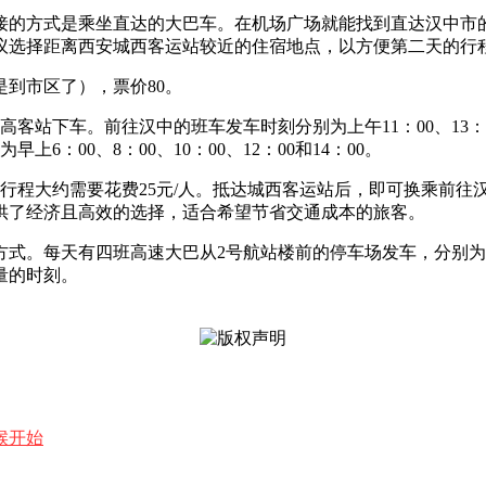
接的方式是乘坐直达的大巴车。在机场广场就能找到直达汉中市的
议选择距离西安城西客运站较近的住宿地点，以方便第二天的行
是到市区了），票价80。
下车。前往汉中的班车发车时刻分别为上午11：00、13：00、1
：00、8：00、10：00、12：00和14：00。
行程大约需要花费25元/人。抵达城西客运站后，即可换乘前往汉
提供了经济且高效的选择，适合希望节省交通成本的旅客。
每天有四班高速大巴从2号航站楼前的停车场发车，分别为上午11：
量的时刻。
候开始