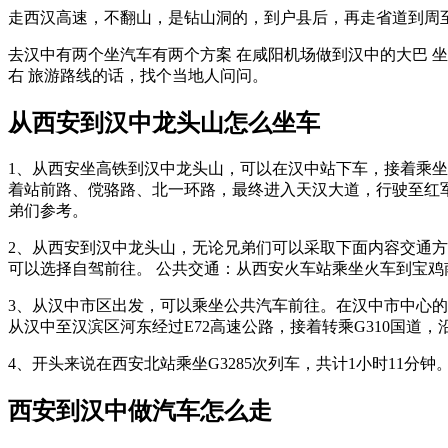
走西汉高速，不翻山，是钻山洞的，到户县后，再走省道到周至，
去汉中有两个坐汽车有两个方案 在咸阳机场做到汉中的大巴 坐
右 旅游路线的话，找个当地人问问。
从西安到汉中龙头山怎么坐车
1、从西安坐高铁到汉中龙头山，可以在汉中站下车，接着乘坐公
着站前路、傥骆路、北一环路，最终进入天汉大道，行驶至红
弟们参考。
2、从西安到汉中龙头山，无论兄弟们可以采取下面内容交通方
可以选择自驾前往。 公共交通：从西安火车站乘坐火车到宝
3、从汉中市区出发，可以乘坐公共汽车前往。在汉中市中心的
从汉中至汉滨区河东经过E72高速公路，接着转乘G310国道
4、开头来说在西安北站乘坐G3285次列车，共计1小时11
西安到汉中做汽车怎么走