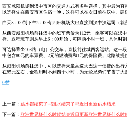
西安咸阳机场到汉中市区的交通方式有多种选择，其中最为直
以选择先在西安市区住宿一晚，这样可以在次日前往汉中。建
白天8：00到下午5：00有四班机场大巴直接到汉中汉运司（就
从西安咸阳机场前往汉中的班车票价为112元，乘客可以在汉中高客站
择。返程班车则从早上6：00开始，每隔两小时一班，具体时刻为早上6
可选择乘坐103路（电）公交车，直接前往城西客运站。这一段
中包含80元的车票费、2元的燃油费和1元的保险费。此路线
从咸阳机场前往汉中，可以选择乘坐高速大巴这一便捷的出行方式。
在85元左右，全程用时不到四个小时，为无论兄弟们节省了大
0
赞
上一篇：
跳水都结束了吗跳水结束了吗近日更新跳水结果
下一篇：
欧洲世界杯什么时候结束近日更新欧洲世界杯什么时