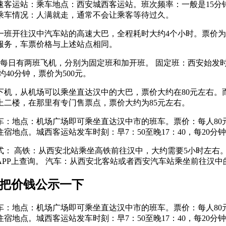
客运站：乘车地点：西安城西客运站。班次频率：一般是15分
乘车情况：人满就走，通常不会让乘客等待过久。
有一班开往汉中汽车站的高速大巴，全程耗时大约4个小时。票价
服务，车票价格与上述站点相同。
每日有两班飞机，分别为固定班和加开班。 固定班：西安始发时刻为
约40分钟，票价为500元。
机，从机场可以乘坐直达汉中的大巴，票价大约在80元左右。而
上二楼，在那里有专门售票点，票价大约为85元左右。
车：地点：机场广场即可乘坐直达汉中市的班车。票价：每人80
地点。城西客运站发车时刻：早7：50至晚17：40，每20分
式： 高铁：从西安北站乘坐高铁前往汉中，大约需要5小时左右
手机APP上查询。 汽车：从西安北客站或者西安汽车站乘坐前往汉中
,把价钱公示一下
车：地点：机场广场即可乘坐直达汉中市的班车。票价：每人80
地点。城西客运站发车时刻：早7：50至晚17：40，每20分钟