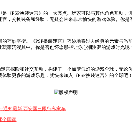
也是《PSP换装迷宫》的一大亮点。玩家可以与其他角色互动，
迷宫，交换装备和经验，无疑会带来非常愉快的游戏体验。你是
间的巧妙平衡。《PSP换装迷宫》巧妙地将过去经典的元素与当
让玩家沉浸其中。你是否也怀念那些让你心潮澎湃的游戏时光呢
富的迷宫探险和社交互动，构建了一个如梦似幻的游戏全球，无论
体验更多的游戏乐趣，就快来加入《PSP换装迷宫》的全球吧
 西安国三限行通知最新 西安国三限行私家车
哪个国家