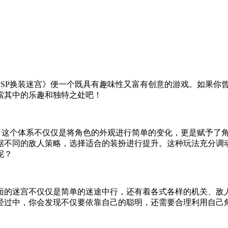
PSP换装迷宫》便一个既具有趣味性又富有创意的游戏。如果你
索其中的乐趣和独特之处吧！
系。这个体系不仅仅是将角色的外观进行简单的变化，更是赋予了
据不同的敌人策略，选择适合的装扮进行提升。这种玩法充分调动
呢？
里面的迷宫不仅仅是简单的迷途中行，还有着各式各样的机关、
经过中，你会发现不仅要依靠自己的聪明，还需要合理利用自己