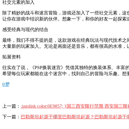
社交元素的加入
除了精妙的战斗和迷宫冒险，游戏还加入了一些社交元素，这
让你在游戏中结识新的伙伴。想象一下，和你的好友一起探索
感受经典与现代的结合
最终，我们不得不提的是，这款游戏在经典玩法与现代技术之
大量新的玩家加入。无论是画面还是音乐，都有很高的水准，
拓展资料
往实在了说，《PSP换装迷宫》凭借其独特的换装体系、丰
希望每位玩家都能在这个迷宫中，找到自己的冒险与乐趣。想要
0
赞
上一篇：
.tagslink color:0E9857; }国三西安限行范围
下一篇：
巴勒斯坦起源于哪里巴勒斯坦起源？巴勒斯坦起源于