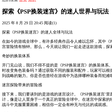
探索《PSP换装迷宫》的迷人世界与玩法
2025 年 8 月 29 日 20:45
阅读
(1)
探索《PSP换装迷宫》的迷人全球与玩法
在如今的游戏全球中，有许多经典作品令人难以忘怀，其中《
宫冒险情有独钟。那么，今天就让我们一起走进这款游戏，探
奇妙的换装体系
开门见山说，我们不得不提的是《PSP换装迷宫》的换装体
时改变角色装备吗？通过获取不同的服装和配件，玩家可以根
到战略的魅力。你是否也曾经在游戏中为选择哪种装备而犯难
迷宫探险带来的冒险感
接下来，我们要谈到的是游戏的迷宫设计。《PSP换装迷宫’
计，像是让人置身于一个真正的冒险全球中。在迷宫中探索的
战斗中克服重重困难，相信你一定会有种无与伦比的成就感。