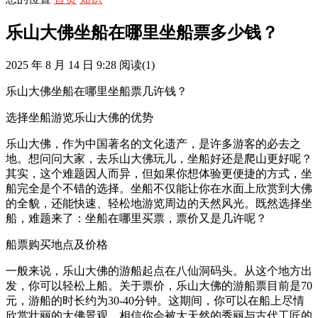
乐山大佛坐船在哪里坐船票多少钱？
2025 年 8 月 14 日 9:28
阅读
(1)
乐山大佛坐船在哪里坐船票几许钱？
选择坐船游览乐山大佛的优势
乐山大佛，作为中国著名的文化遗产，是许多游客的必去之
地。想问问大家，去乐山大佛玩儿，坐船好还是爬山更好呢？
其实，这个难题因人而异，但如果你想体验更便捷的方式，坐
船完全是个不错的选择。坐船不仅能让你在水面上欣赏到大佛
的全貌，还能快速、轻松地游览周边的天然风光。既然选择坐
船，难题来了：坐船在哪里买票，票价又是几许呢？
船票购买地点及价格
一般来说，乐山大佛的游船起点在八仙洞码头。从这个地方出
发，你可以轻松上船。关于票价，乐山大佛的游船票目前是70
元，游船的时长约为30-40分钟。这期间，你可以在船上尽情
欣赏壮丽的大佛景观，相信你会被大天然的秀丽与古代工匠的