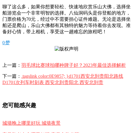
聊了这么多，如果你想要轻松、快速地欣赏乐山大佛，选择坐
船游览会一个非常明智的选择。八仙洞码头是你登船的地方，
门票价格为70元，经过中不需要担心证件难题。无论是选择坐
船还是爬山，乐山大佛都有其独特的魅力等待着你去发现。准
备好心情，带上相机，享受这一趟难忘的旅程吧！
0
赞
上一篇：
羽毛球比赛球拍哪种牌子好？2023年最佳选择解析
下一篇：
.tagslink color:0E9857; }d1701西安北到贵阳北路线
D1701次列车时刻表 西安北到贵阳北 西安北到贵
您可能感兴趣
城墙晚上哪里好玩 城墙夜景