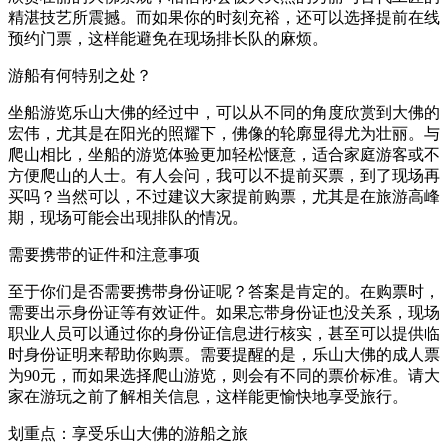
精湛技艺所震撼。而如果你的时刻充裕，还可以选择提前在线
预约门票，这样能避免在现场排长队的麻烦。
游船有何特别之处？
坐船游览乐山大佛的经过中，可以从不同的角度欣赏到大佛的
宏伟，尤其是在阳光的照耀下，佛像的轮廓显得尤为壮丽。与
爬山相比，坐船的游览体验更加轻松惬意，适合家庭游客或不
方便爬山的人士。有人会问，我可以不提前买票，到了现场再
买吗？当然可以，不过建议大家提前购票，尤其是在旅游高峰
期，现场可能会出现排队的情况。
需要携带的证件和注意事项
至于你们是否需要携带身份证呢？答案是肯定的。在购票时，
需要出示身份证等有效证件。如果忘带身份证也没关系，现场
职业人员可以通过你的身份证信息进行核实，甚至可以提供临
时身份证明来帮助你购票。需要提醒的是，乐山大佛的成人票
为90元，而如果选择爬山游览，则会有不同的票价标准。请大
家在游玩之前了解相关信息，这样能更愉快地享受旅行。
划重点：享受乐山大佛的游船之旅